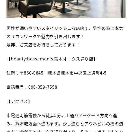
男性が通いやすいスタイリッシュな店内で、男性の為に本気
のサロンワークで魅力を引き出します！
是非、ご来店をお待ちしております！
【beauty:beast men’s 熊本オークス通り店】
住所：〒860-0845 熊本県熊本市中央区上通町4-5
電話番号：096-359-7558
【アクセス】
市電通町筋電停から徒歩5分。上通りアーケード方向ヘ進
み、熊本城方面へ進みます。少し進むとアウネビルの横の道
を右に曲がるとオークス通りがあり、そのまま進みますとタ