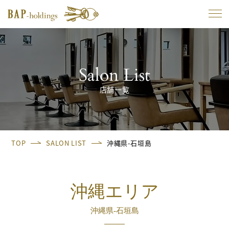
Salon List
店舗一覧
TOP
SALON LIST
沖縄県-石垣島
沖縄エリア
沖縄県-石垣島