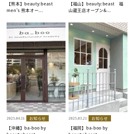
【熊本】beauty:beast
【福山】beauty:beast 福
men's 熊本オー...
山蔵王店オープン&...
お知らせ
お知らせ
2025.04.11
2025.03.21
【沖縄】ba-boo by
【福岡】ba-boo by