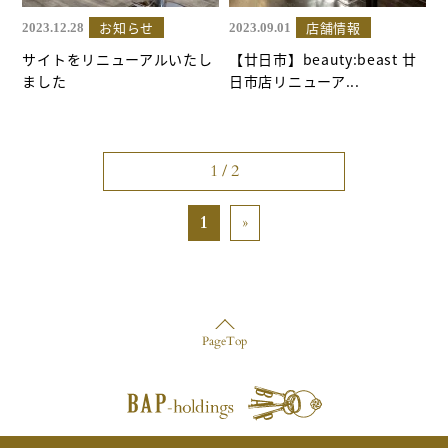
お知らせ
店舗情報
2023.12.28
2023.09.01
サイトをリニューアルいたし
【廿日市】beauty:beast 廿
ました
日市店リニューア...
1 / 2
1
»
PageTop