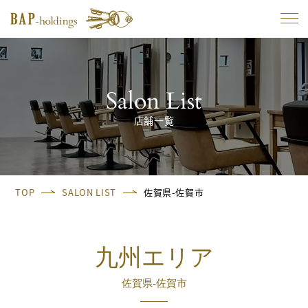
Salon List
店舗一覧
TOP
SALON LIST
佐賀県-佐賀市
九州エリア
佐賀県-佐賀市