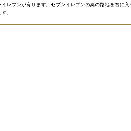
ンイレブンが有ります。セブンイレブンの奥の路地を右に入
ます。