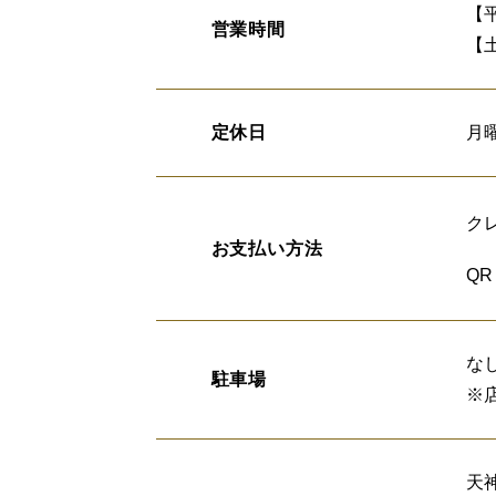
【平
営業時間
【土
定休日
月
ク
お支払い方法
Q
な
駐車場
※
天