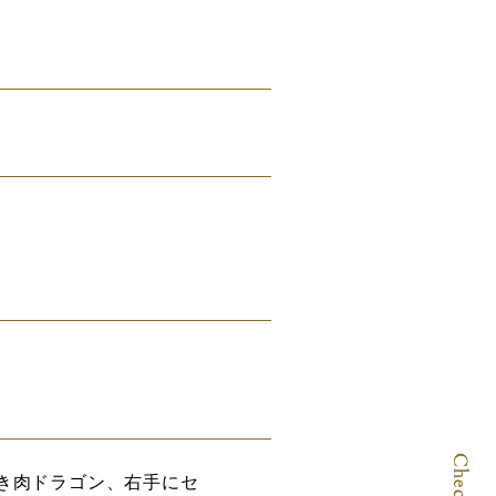
き肉ドラゴン、右手にセ