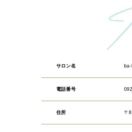
サロン名
ba
電話番号
092
住所
〒8