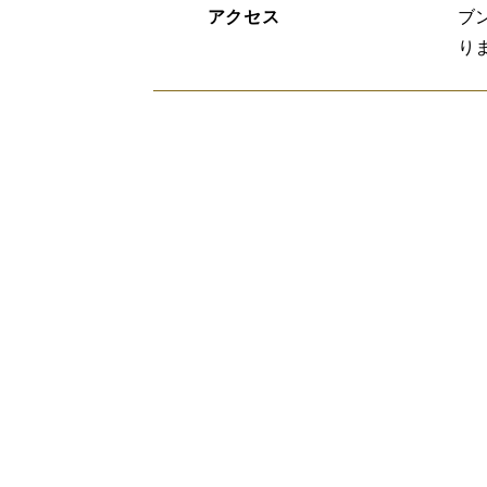
アクセス
ブ
り