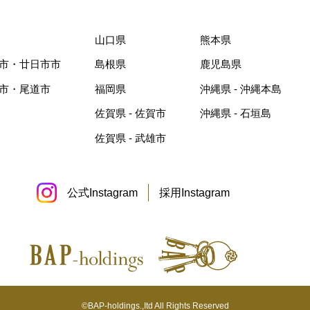
山口県
熊本県
島市・廿日市市
島根県
鹿児島県
山市・尾道市
福岡県
沖縄県 - 沖縄本島
佐賀県 - 佐賀市
沖縄県 - 石垣島
佐賀県 - 武雄市
公式Instagram
採用Instagram
©BAP-holdings.,Itd All Rights Reserved