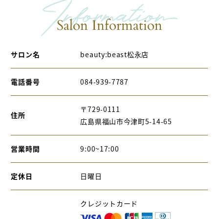
Salon Information
サロン名
beauty:beast松永店
電話番号
084-939-7787
〒729-0111
住所
広島県福山市今津町5-14-65
営業時間
9:00~17:00
定休日
日曜日
クレジットカード