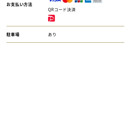
お支払い方法
QRコード決済
駐車場
あり