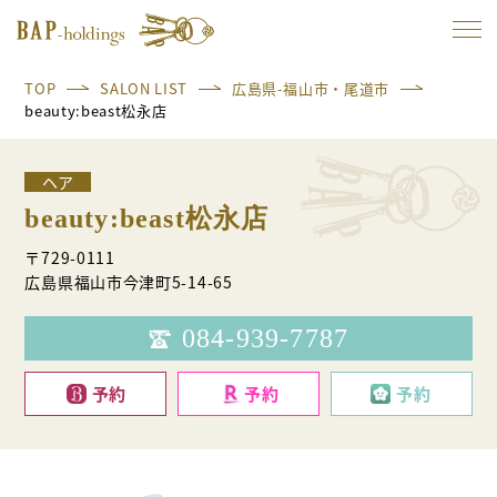
TOP
SALON LIST
広島県-福山市・尾道市
beauty:beast松永店
ヘア
beauty:beast松永店
〒729-0111
広島県福山市今津町5-14-65
084-939-7787
予約
予約
予約