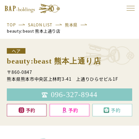
TOP
SALON LIST
熊本県
beauty:beast 熊本上通り店
ヘア
beauty:beast 熊本上通り店
〒860-0847
熊本県熊本市中央区上林町3-41 上通りひらせビル1F
096-327-8944
予約
予約
予約