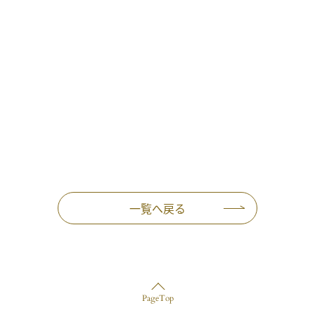
一覧へ戻る
PageTop