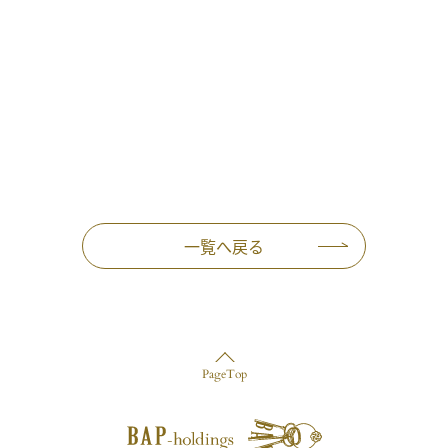
一覧へ戻る
PageTop