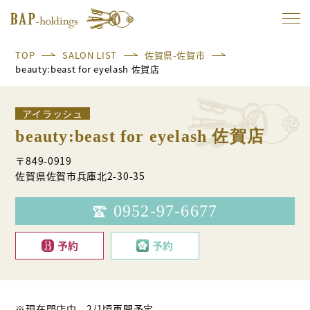
TOP
SALON LIST
佐賀県-佐賀市
beauty:beast for eyelash 佐賀店
アイラッシュ
beauty:beast for eyelash 佐賀店
〒849-0919
佐賀県佐賀市兵庫北2-30-35
0952-97-6677
予約
予約
※現在閉店中、2/1頃再開予定